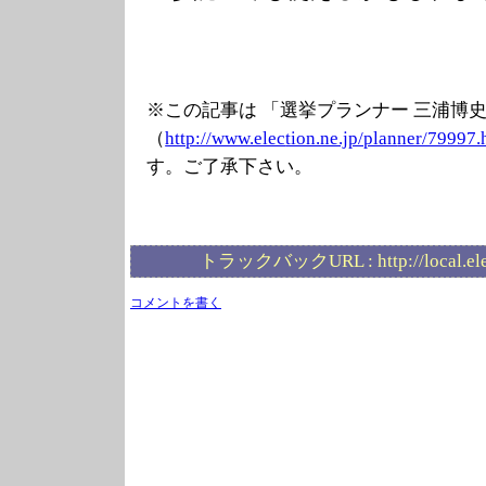
※この記事は 「選挙プランナー 三浦博
（
http://www.elec
tion.ne.jp/plan
ner/79997.
す。ご了承下さい。
トラックバックURL :
http://local.e
コメントを書く