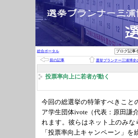
総合ポータル
前の記事
選挙プランナー三浦博史
投票率向上に若者が動く
今回の総選挙の特筆すべきこと
ア学生団体ivote（代表：原田
れます。彼らはネット上のみな
「投票率向上キャンペーン」を