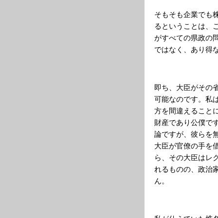
そもそも企業でも
るということは、
がすべての県政の
ではなく、あり得
即ち、大臣がその
可能なのです。私
方を間違えること
財産であり公僕で
論ですが、彼らを
大臣が官僚の手を
ら、その大臣はレ
れるものの、政治
ん。