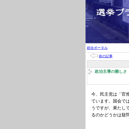
総合ポータル
前の記事
政治主導の難しさ
今、民主党は「官
ています。国会で
うですが、果たし
るのかどうかは疑