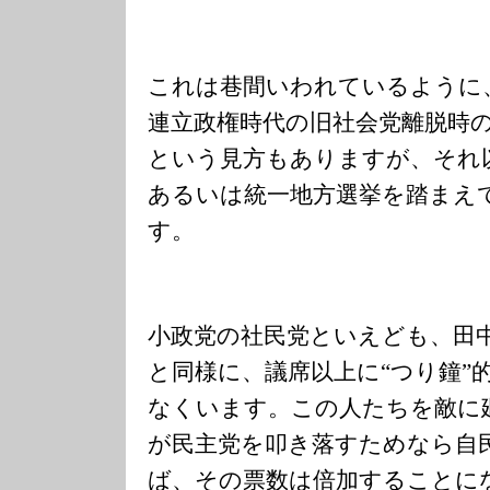
これは巷間いわれているように
連立政権時代の旧社会党離脱時
という見方もありますが、それ
あるいは統一地方選挙を踏まえ
す。
小政党の社民党といえども、田
と同様に、議席以上に“つり鐘”
なくいます。この人たちを敵に
が民主党を叩き落すためなら自
ば、その票数は倍加することに