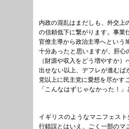
内政の混乱はまだしも、外交上
の信頼低下に繋がります。事業
官僚主導から政治主導へという
十分あったと思いますが、肝心
（財源や収入をどう増やすか）
出せない以上、デフレが進むば
党以上に民主党に愛想を尽かす
「こんなはずじゃなかった！」
イギリスのようなマニフェスト
行錯誤とはいえ、ごく一部のマ