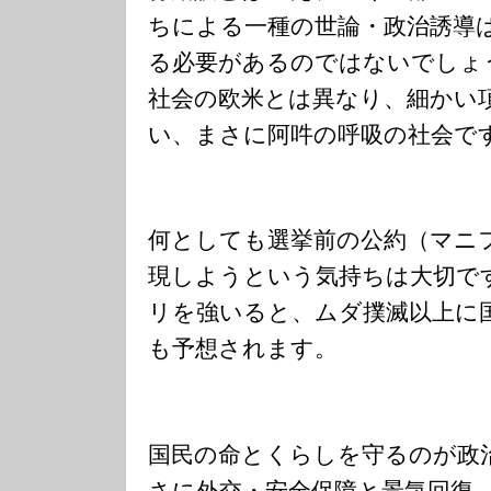
ちによる一種の世論・政治誘導
る必要があるのではないでしょ
社会の欧米とは異なり、細かい
い、まさに阿吽の呼吸の社会で
何としても選挙前の公約（マニ
現しようという気持ちは大切で
リを強いると、ムダ撲滅以上に
も予想されます。
国民の命とくらしを守るのが政
さに外交・安全保障と景気回復