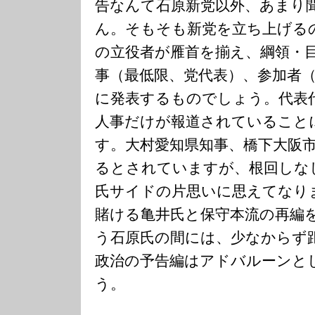
告なんて石原新党以外、あまり
ん。そもそも新党を立ち上げる
の立役者が雁首を揃え、綱領・
事（最低限、党代表）、参加者
に発表するものでしょう。代表
人事だけが報道されていること
す。大村愛知県知事、橋下大阪
るとされていますが、根回しな
氏サイドの片思いに思えてなり
賭ける亀井氏と保守本流の再編
う石原氏の間には、少なからず
政治の予告編はアドバルーンと
う。