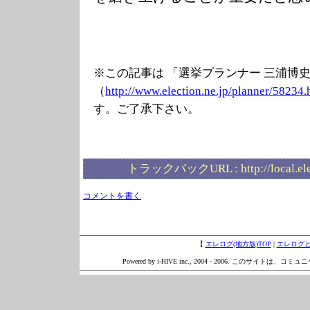
※この記事は 「選挙プランナー 三浦博
（
http://www.elec
tion.ne.jp/plan
ner/58234.
す。ご了承下さい。
トラックバックURL :
http://local.e
コメントを書く
【
エレログ(地方版)TOP
|
エレログ
Powered by i-HIVE inc., 2004 - 2006. このサイトは