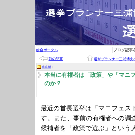
総合ポータル
前の記事
選挙プランナー三浦博史
東京都
|
本当に有権者は「政策」や「マニ
のか？
最近の首長選挙は「マニフェス
す。また、事前の有権者への調
候補者を「政策で選ぶ」という