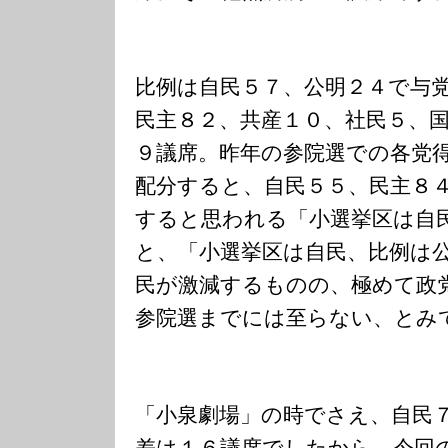
比例は自民５７、公明２４で与
民主８２、共産１０、社民５、
９議席。昨年の参院選での各党
配分すると、自民５５、民主８
すると思われる「小選挙区は自
と、「小選挙区は自民、比例は
民が激減するものの、極めて政
参院選までには至らない、とみ
「小泉劇場」の時でさえ、自民
差は１６議席でしたから、今回