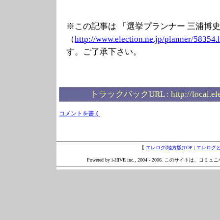
※この記事は 「選挙プランナー 三浦博
（
http://www.elec
tion.ne.jp/plan
ner/58354.
す。ご了承下さい。
トラックバックURL :
http://local.e
コメントを書く
【
エレログ(地方版)TOP
|
エレログ
Powered by i-HIVE inc., 2004 - 2006. このサイトは