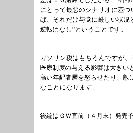
にとって最悪のシナリオに基づ
ば、それだけ与党に厳しい状況
逆転はなし”ということです。
ガソリン税はもちろんですが、
医療制度の与える影響は大きい
高い年配者層を怒らせたり、敵
なことになります。
後編はＧＷ直前（４月末）発売