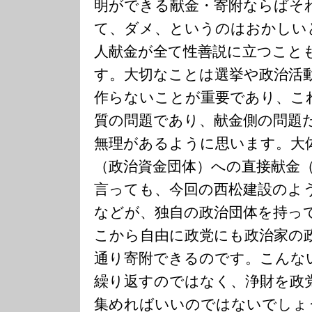
明ができる献金・寄附ならばそ
て、ダメ、というのはおかしい
人献金が全て性善説に立つこと
す。大切なことは選挙や政治活
作らないことが重要であり、こ
質の問題であり、献金側の問題
無理があるように思います。大
（政治資金団体）への直接献金
言っても、今回の西松建設のよ
などが、独自の政治団体を持っ
こから自由に政党にも政治家の
通り寄附できるのです。こんな
繰り返すのではなく、浄財を政
集めればいいのではないでしょ