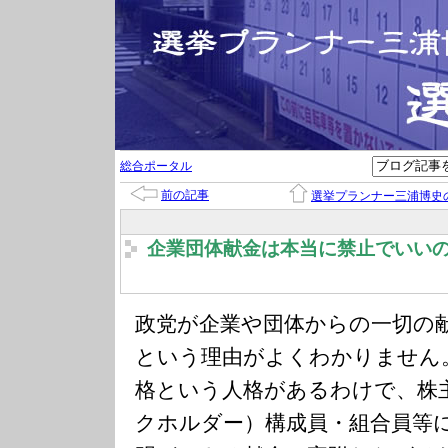
総合ポータル
前の記事
選挙プランナー三浦博史
企業団体献金は本当に禁止でいい
政党が企業や団体からの一切の
という理由がよくわかりません
格という人格があるわけで、株
クホルダー）構成員・組合員等