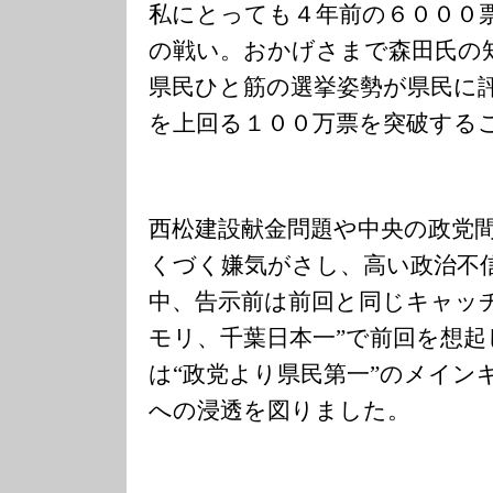
私にとっても４年前の６０００
の戦い。おかげさまで森田氏の
県民ひと筋の選挙姿勢が県民に
を上回る１００万票を突破する
西松建設献金問題や中央の政党
くづく嫌気がさし、高い政治不
中、告示前は前回と同じキャッ
モリ、千葉日本一”で前回を想起
は“政党より県民第一”のメイン
への浸透を図りました。