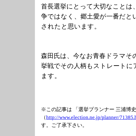
首長選挙にとって大切なことは
争ではなく、郷土愛が一番だと
されたと思います。
森田氏は、今なお青春ドラマそ
挙戦でその人柄もストレートに
ます。
※この記事は 「選挙プランナー 三浦博
（
http://www.elec
tion.ne.jp/plan
ner/71385.
す。ご了承下さい。