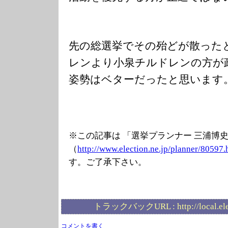
先の総選挙でその殆どが散った
レンより小泉チルドレンの方が
姿勢はベターだったと思います
※この記事は 「選挙プランナー 三浦博
（
http://www.elec
tion.ne.jp/plan
ner/80597.
す。ご了承下さい。
トラックバックURL :
http://local.e
コメントを書く