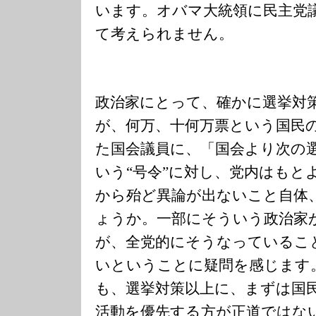
います。オバマ大統領に民主党
て考えられません。
政治家にとって、確かに選挙対
が、何万、十何万票という国民
た国会議員に、「国会より次の
いう“号令”に対し、党内はもと
から殆ど異論が出ないこと自体
ょうか。一部にそういう政治家
が、全党的にそうなっているこ
いということに疑問を感じます
も、選挙対策以上に、まずは国
活動を優先する方が正道では