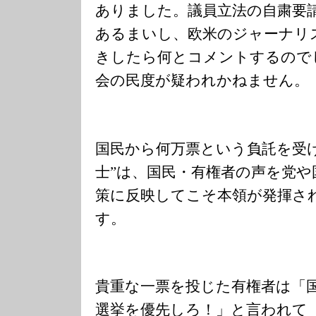
ありました。議員立法の自粛要
あるまいし、欧米のジャーナリ
きしたら何とコメントするので
会の民度が疑われかねません。
国民から何万票という負託を受
士”は、国民・有権者の声を党
策に反映してこそ本領が発揮さ
す。
貴重な一票を投じた有権者は「
選挙を優先しろ！」と言われて