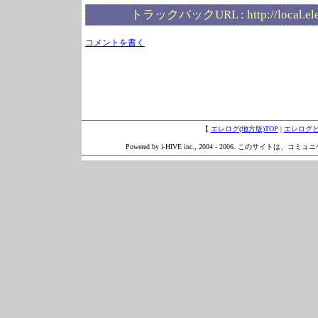
トラックバックURL :
http://local.e
コメントを書く
【
エレログ(地方版)TOP
|
エレログ
Powered by i-HIVE inc., 2004 - 2006. このサイトは