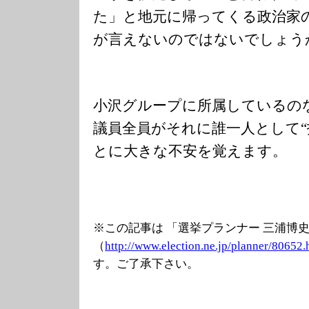
た」と地元に帰ってくる政治家
が言えないのではないでしょう
小沢グループに所属しているの
議員全員がそれに誰一人として“
とに大きな不安を覚えます。
※この記事は 「選挙プランナー 三浦博
（
http://www.elec
tion.ne.jp/plan
ner/80652.
す。ご了承下さい。