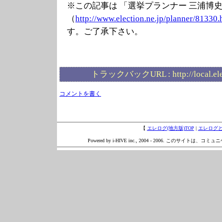
※この記事は 「選挙プランナー 三浦博
（
http://www.elec
tion.ne.jp/plan
ner/81330.
す。ご了承下さい。
トラックバックURL :
http://local.e
コメントを書く
【
エレログ(地方版)TOP
|
エレログ
Powered by i-HIVE inc., 2004 - 2006. このサイトは