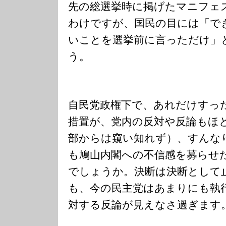
先の総選挙時に掲げたマニフェ
わけですが、国民の目には「で
いことを選挙前に言っただけ」
う。
自民党政権下で、あれだけすっ
措置が、党内の反対や反論もほ
部からは窺い知れず）、すんな
も鳩山内閣への不信感を募らせ
でしょうか。決断は決断として
も、今の民主党はあまりにも執
対する反論が見えなさ過ぎます