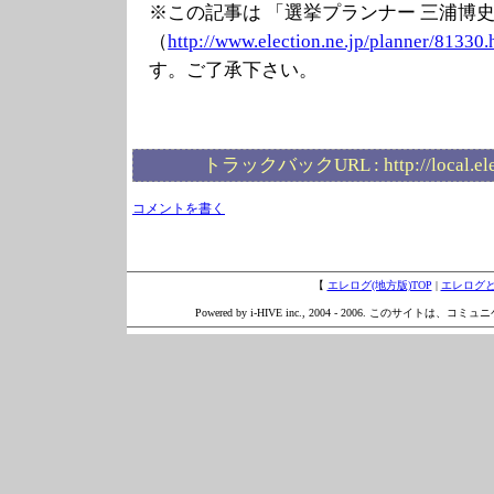
※この記事は 「選挙プランナー 三浦博
（
http://www.elec
tion.ne.jp/plan
ner/81330.
す。ご了承下さい。
トラックバックURL :
http://local.e
コメントを書く
【
エレログ(地方版)TOP
|
エレログ
Powered by i-HIVE inc., 2004 - 2006. このサイトは