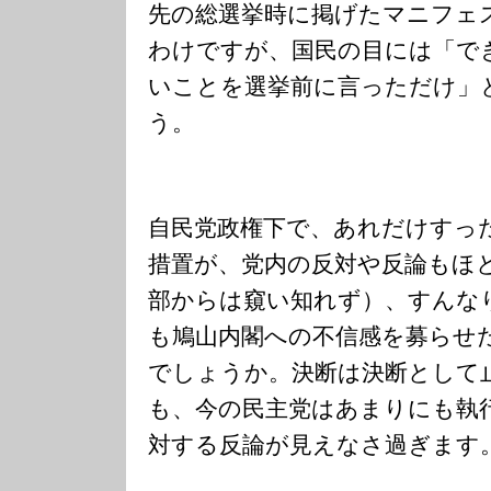
先の総選挙時に掲げたマニフェ
わけですが、国民の目には「で
いことを選挙前に言っただけ」
う。
自民党政権下で、あれだけすっ
措置が、党内の反対や反論もほ
部からは窺い知れず）、すんな
も鳩山内閣への不信感を募らせ
でしょうか。決断は決断として
も、今の民主党はあまりにも執
対する反論が見えなさ過ぎます