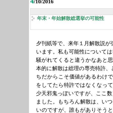
4
/10/2016
年末・年始解散総選挙の可能性
夕刊紙等で、来年１月解散説が
います。私も可能性については
騒がれてくると違うかなあと思
本的に解散は総理の専売特許、
ちだからこそ価値があるわけで
をしてたら特許ではなくなっ
少天邪鬼っぽいですが、ここ数
ました。もちろん解散は、い
いのですが、誰もがありそう