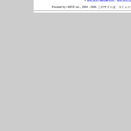
Powered by i-HIVE inc., 2004 - 2006. このサイトは