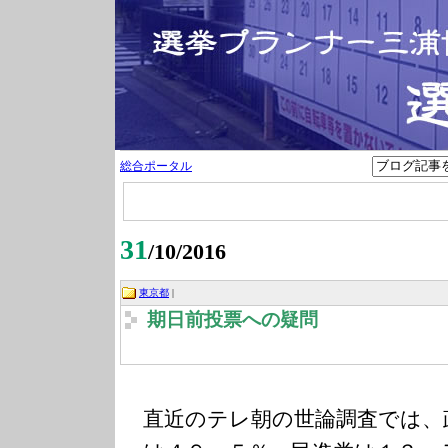
総合ポータル
31
/10/2016
東京都
|
期日前投票への疑問
直近のテレ朝の世論調査では、