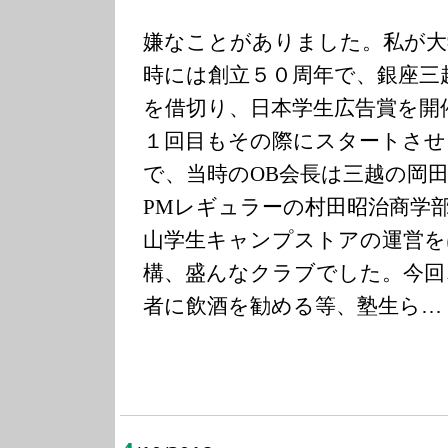
嫌なことがありました。私が大
時には創立５０周年で、銀座三
を借切り、日本学生広告賞を開
１回目もその際にスタートさせ
で、当時のOB会長は三越の岡
PMレギュラーの村田昭治商学
山学生キャンプストアの運営を
構、盛んなクラブでした。今回
者に飲酒を勧める等、塾生ら…