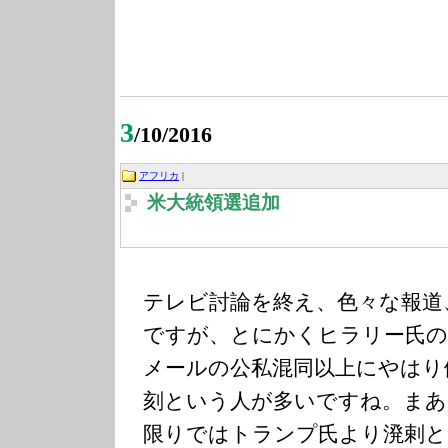
3
/10/2016
アフリカ
|
米大統領選追加
テレビ討論を終え、色々な報道
ですが、とにかくヒラリー氏の
メールの公私混同以上にやはり
刻という人が多いですね。まあ
限りではトランプ氏より溌剌と