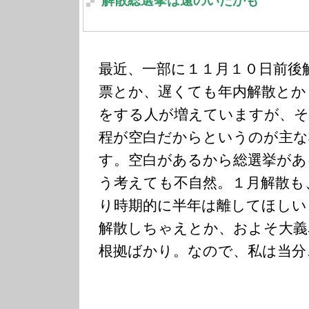
解散総選挙は遠のいたかも
最近、一部に１１月１０日前後
票とか、遅くても年内解散とか
をする人が増えていますが、そ
程が空白だからというのが主な
す。空白があるから総選挙があ
う考えても不自然。１月解散も
り時期的に半年は離してほしい
解散しちゃえとか、およそ大義
根拠ばかり。なので、私は当分