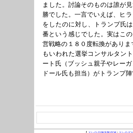
ました。討論そのものは誰が見
勝でした。一言でいえば、ヒラ
をしたのに対し、トランプ氏
番という感じでした。実はこの
営戦略の１８０度転換がありま
もいわれた選挙コンサルタン
ート氏（ブッシュ親子やレーガ
ドール氏も担当）がトランプ陣
【
エレログ(地方版)TOP
|
エレログ