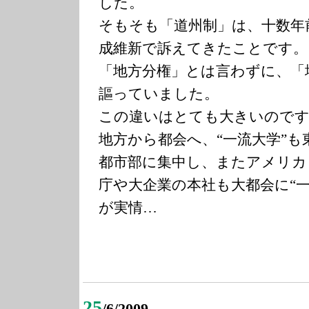
した。
そもそも「道州制」は、十数年
成維新で訴えてきたことです。
「地方分権」とは言わずに、「
謳っていました。
この違いはとても大きいのです
地方から都会へ、“一流大学”も
都市部に集中し、またアメリカ
庁や大企業の本社も大都会に“
が実情…
25
/6/2009