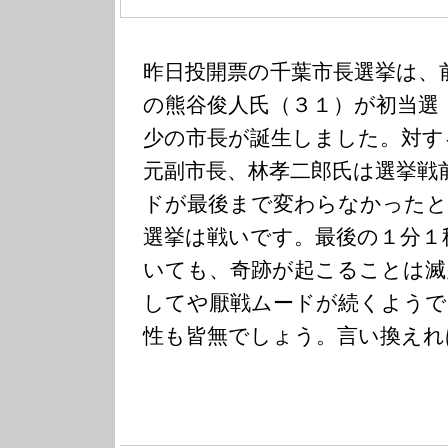
昨日投開票の千葉市長選挙は、
の熊谷俊人氏（３１）が初当選
少の市長が誕生しました。対す
元副市長、林孝二郎氏は選挙戦
ドが最後まで変わらなかった
選挙は戦いです。最後の１分１
いても、奇跡が起こることは滅
してや厭戦ムードが続くようで
性も皆無でしょう。言い換えれ