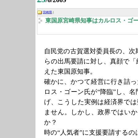
宮崎県
|
東国原宮崎県知事はカルロス・ゴ
自民党の古賀選対委員長の、次
らの出馬要請に対し、真顔で「
えた東国原知事。
確かに、かつて経営に行き詰っ
ロス・ゴーン氏が“降臨”し、
げ、こうした実例は経済界では
ません。しかし、政界ではい
か？
時の“人気者”に支援要請する