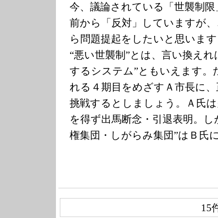
今、議論されている「世襲制限
前から「反対」していますが、
ら問題提起をしたいと思います
“悪い世襲制”とは、言い換えれ
するシステム”ともいえます。
れる４期目をめざすＡ市長に、
挑戦するとしましょう。Ａ氏は
を得ず出馬断念・引退表明。し
権集団・しがらみ集団”はＢ氏
15