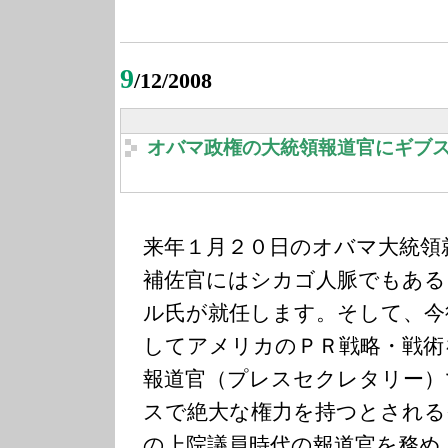
9
/12/2008
オバマ政権の大統領報道官にギブ
来年１月２０日のオバマ大統領
補佐官にはシカゴ人脈でもある
ル氏が就任します。そして、今
してアメリカのＰＲ戦略・戦術
報道官（プレスセクレタリー）
スで絶大な権力を持つとされる
の上院議員時代の報道官を務め