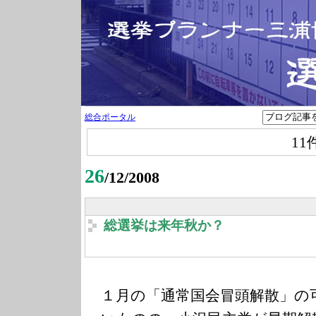
総合ポータル
11
26
/12/2008
総選挙は来年秋か？
１月の「通常国会冒頭解散」の