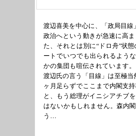
渡辺喜美を中心に、「政局目線
政治へという動きが急速に高ま
た、それとは別に“ドロ舟”状
ートでいつでも出られるよう
かの集団も喧伝されています。
渡辺氏の言う「目線」は至極当
ヶ月足らずでここまで内閣支持
と、もう総理がイニシアチブを
はないかもしれません。森内閣
う…