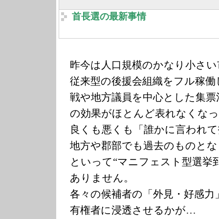
首長選の最新事情
昨今は人口規模のかなり小さい
従来型の後援会組織をフル稼働
戦や地方議員を中心とした集票
の効果がほとんど表れなくな
良くも悪くも「誰かに言われて
地方や郡部でも過去のものとな
といって“マニフェスト型選挙
ありません。
各々の候補者の「外見・好感力
有権者に浸透させるかが…