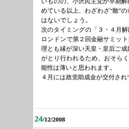
いものの、小沢民主党が早期解
めている以上、わざわざ“敵”
はないでしょう。
次のタイミングの「３・４月解
ロンドンで第２回金融サミット
理とも縁が深い天皇・皇后ご成
がとり行われるため、おそら
能性は薄いと思われます。
４月には政党助成金が交付され
24
/12/2008