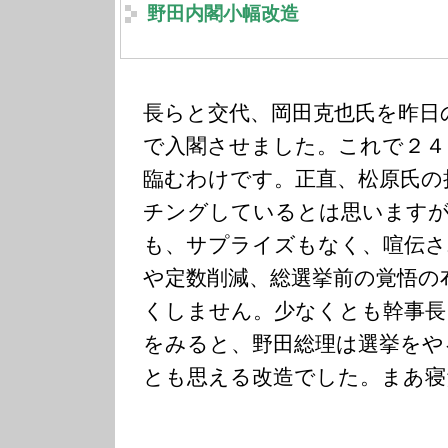
野田内閣小幅改造
長らと交代、岡田克也氏を昨日
で入閣させました。これで２４
臨むわけです。正直、松原氏の
チングしているとは思いますが
も、サプライズもなく、喧伝さ
や定数削減、総選挙前の覚悟の
くしません。少なくとも幹事長
をみると、野田総理は選挙をや
とも思える改造でした。まあ寝