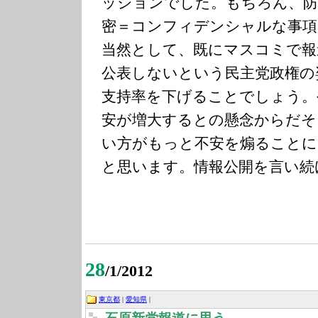
ッションでした。もちろん、防
密＝コンフィデンシャルな事
当然として、既にマスコミで報
公表しないという民主党政権の
支持率を下げることでしょう。
安が増大するとの懸念からだそ
い方がもっと不安を煽ることに
と思います。情報公開を言い続
28
/1/2012
東京都
|
愛知県
|