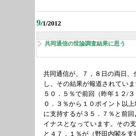
9
/1/2012
共同通信の世論調査結果に思う
共同通信が、７，８日の両日、
し、その結果が報道されていま
５０．５％で前回（昨年１２/
０．３％から１０ポイント以上
に支持するが３５．７％と前回
イナスとなっています。その支
と４７．１％が（野田内閣を支