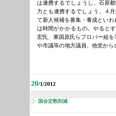
は連携するでしょうし、石原都
力とも連携するでしょう。４月
て新人候補を募集・養成といわ
は時間がかかるもの。やるとす
宏氏、東国原氏らプロパー組を
や市議等の地方議員、他党から
20
/1/2012
国会定数削減