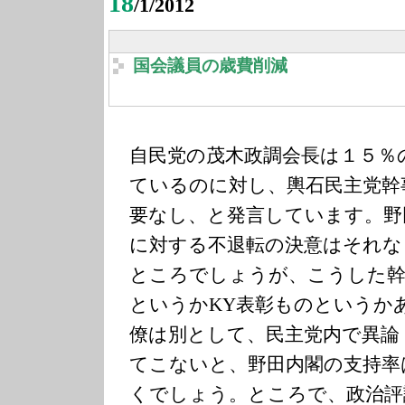
18
/1/2012
国会議員の歳費削減
自民党の茂木政調会長は１５％
ているのに対し、輿石民主党幹
要なし、と発言しています。野
に対する不退転の決意はそれな
ところでしょうが、こうした幹
というかKY表彰ものというか
僚は別として、民主党内で異論
てこないと、野田内閣の支持率
くでしょう。ところで、政治評