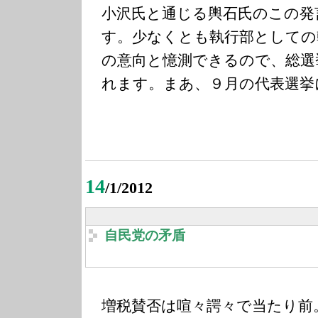
小沢氏と通じる輿石氏のこの発
す。少なくとも執行部としての
の意向と憶測できるので、総選
れます。まあ、９月の代表選挙
14
/1/2012
自民党の矛盾
増税賛否は喧々諤々で当たり前