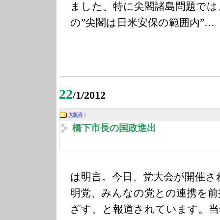
ました。特に尖閣諸島問題では
の”尖閣は日米安保の範囲内”…
22
/1/2012
大阪府
|
橋下市長の国政進出
は明言。今日、党大会が開催さ
明党、みんなの党との連携を前
ざす、と報道されています。当