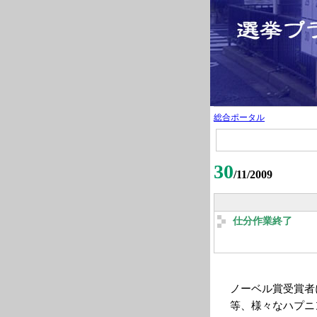
総合ポータル
30
/11/2009
仕分作業終了
ノーベル賞受賞者
等、様々なハプニ