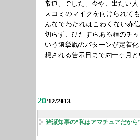
常道、でした。今や、出たい人
スコミのマイクを向けられて
んなでわたればこわくない赤信
切らず、ひたすらある種のチ
いう選挙戦のパターンが定着化
想される告示日まで約一ヶ月と
20
/12/2013
猪瀬知事の”私はアマチュアだから