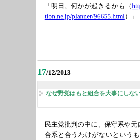
「明日、何かが起きるかも（
ht
tion.ne.jp/plan
ner/96655.html
）」
17
/12/2013
なぜ野党はもと組合を大事にしな
民主党批判の中に、保守系や元
合系と合うわけがないというも