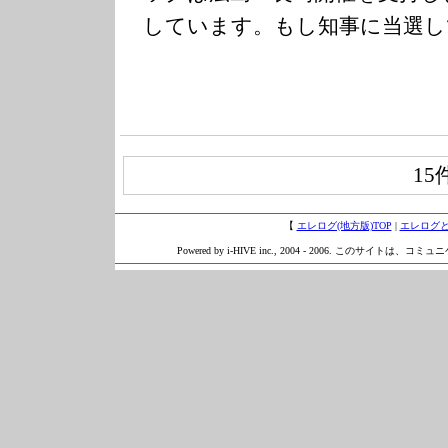
しています。もし知事に当選し
15
【
エレログ(地方版)TOP
|
エレログ
Powered by i-HIVE inc., 2004 - 2006. このサイトは