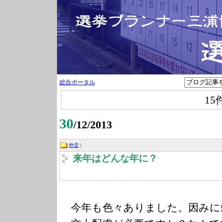
総合ポータル
15
30
/12/2013
外交
|
来年はどんな年に？
今年も色々ありました。因みに