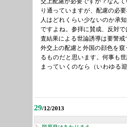
交上配慮が必要ですか？なんて
り通っていますが、配慮の必要
人はどれくらい少ないのか承知
ですよね。参拝に賛成、反対で
査結果による世論誘導は要警戒
外交上の配慮と外国の顔色を窺
るものだと思います。何事も世
まっていくのなら（いわゆる迎
29
/12/2013