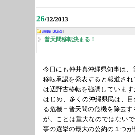
26
/12/2013
沖縄県
|
東京都
|
普天間移転決まる！
今日にも仲井真沖縄県知事は、
移転承認を発表すると報道され
は辺野古移転を強調しています
はじめ、多くの沖縄県民は、目
る危機＝普天間の危機を除去す
が、ことは重大なのではないで
事の選挙の最大の公約の１つが